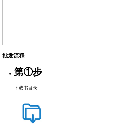
批发流程
第①步
下载书目录