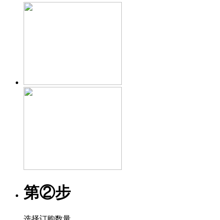
第②步
选择订购数量