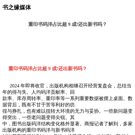
书之缘媒体
重印书码洋占比超 9 成!还出新书吗？
重印书码洋占比超 9 成!还出新书吗？
2024 年即将收官，出版机构相继召开经营复盘会，总结当
年的得与失。人均码洋贡献率、回
款率、库存周转率、重印率等一系列重要数据被摆上桌面。数
据背后，既有不甘于苦等利好的彷
徨与挣扎，也有难以扭转大环境的无力与妥协。一些新问题变
得突出，一些老问题变得尖锐。其
中，图书出版码洋结构变化格外显著。商报记者了解到，多家
出版机构的重印书码洋与新书码洋