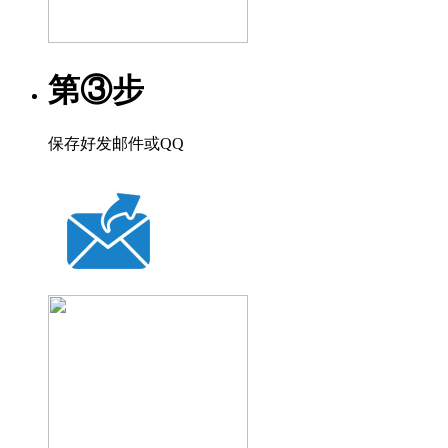
第③步
保存好发邮件或QQ