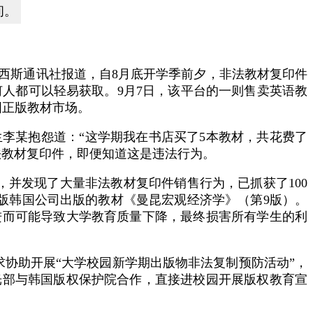
间。
西斯通讯社报道，自8月底开学季前夕，非法教材复印件
任何人都可以轻易获取。9月7日，该平台的一则售卖英语教
国正版教材市场。
李某抱怨道：“这学期我在书店买了5本教材，共花费了
法教材复印件，即便知道这是违法行为。
易平台，并发现了大量非法教材复印件销售行为，已抓获了100
习出版韩国公司出版的教材《曼昆宏观经济学》（第9版）。
进而可能导致大学教育质量下降，最终损害所有学生的利
协助开展“大学校园新学期出版物非法复制预防活动”，
光部与韩国版权保护院合作，直接进校园开展版权教育宣