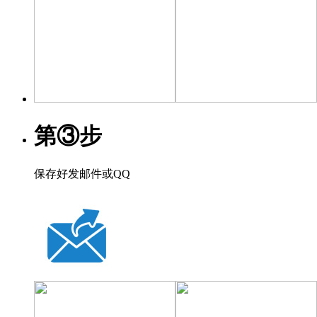
第③步
保存好发邮件或QQ