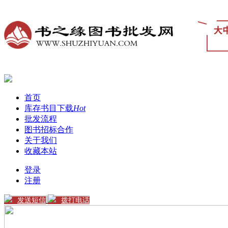
首页
库存书目下载
Hot
批发流程
图书招标合作
关于我们
收藏本站
登录
注册
发送短信
拨打电话