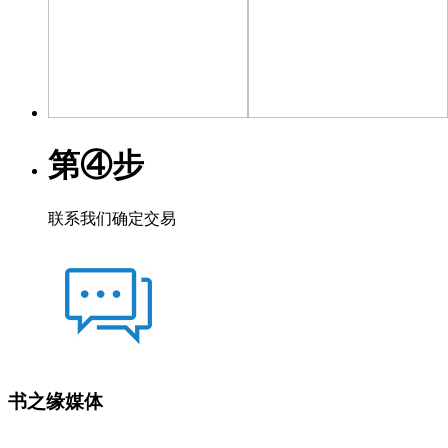
第④步
联系我们确定交易
书之缘媒体