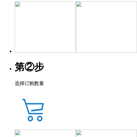
第②步
选择订购数量